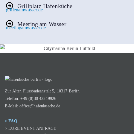
Grillplatz Hafenküche
grillenamwasser.de
Meeting am Wasser
meetingamwasser.de
Zur Alten Flussbadeanstalt 5, 10317 Berlin
Telefon: +49 (0)30 42219926
E-Mail:
office@hafenkueche.de
> FAQ
> EURE EVENT ANFRAGE