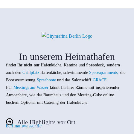
In unserem Heimathafen
findet Ihr nicht nur Hafenküche, Kantine und Spreedeck, sondern
auch den
Grillplatz
Hafenküche, schwimmende
Spreeapartments
, die
Bootsvermietung
Spreeboote
und das Salonschiff
GRACE
.
Für
Meetings am Wasser
könnt Ihr hier Räume mit inspirierender
Atmosphäre, wie das Baumhaus und den Meeting-Cube online
buchen. Optional mit Catering der Hafenküche.
Alle Highlights vor Ort
berlinamwasser.de